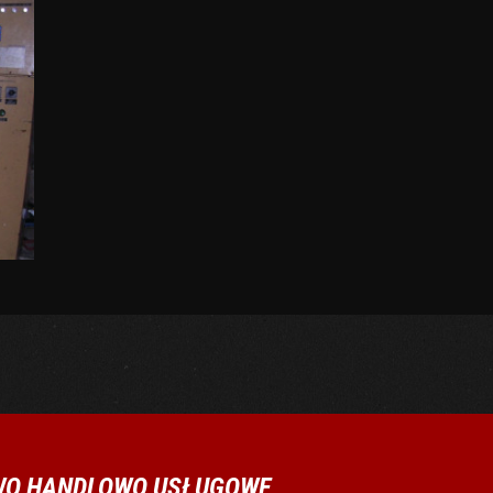
WO HANDLOWO USŁUGOWE