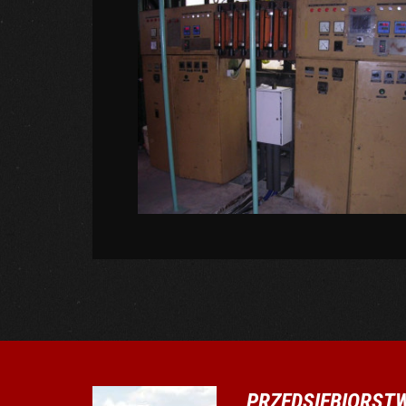
PRZEDSIĘBIORST