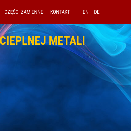
CZĘŚCI ZAMIENNE
KONTAKT
EN
DE
CIEPLNEJ METALI