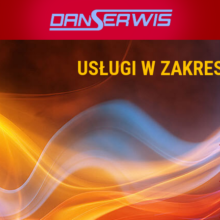
USŁUGI W ZAKRE