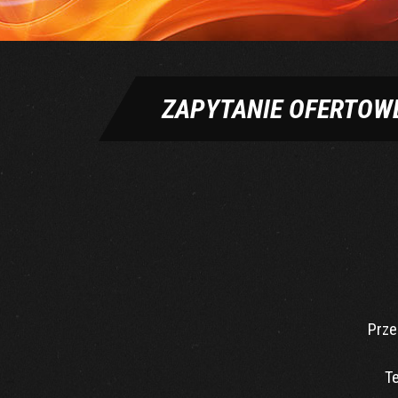
ZAPYTANIE OFERTOW
Prze
T