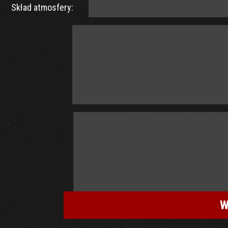
Skład atmosfery:
W