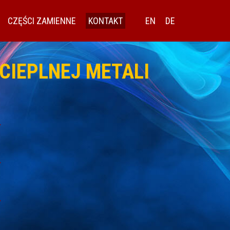
CZĘŚCI ZAMIENNE
KONTAKT
EN
DE
CIEPLNEJ METALI