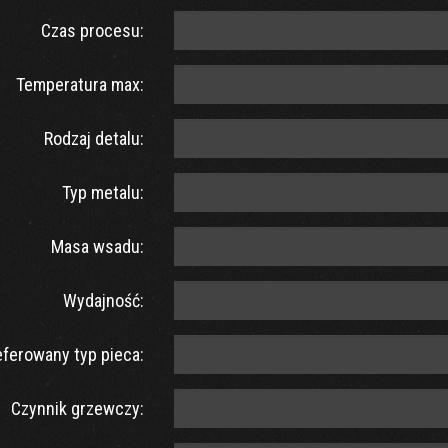
Czas procesu:
Temperatura max:
Rodzaj detalu:
Typ metalu:
Masa wsadu:
Wydajność:
eferowany typ pieca:
Czynnik grzewczy: