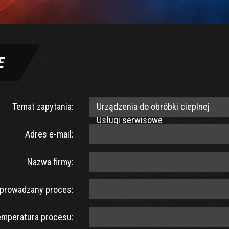
E
Temat zapytania:
Adres e-mail:
Nazwa firmy:
prowadzany proces:
emperatura procesu: