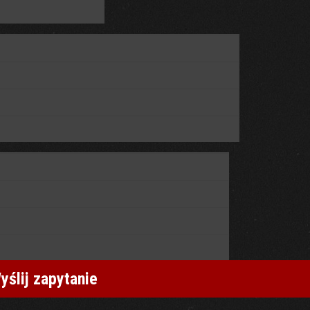
yślij zapytanie