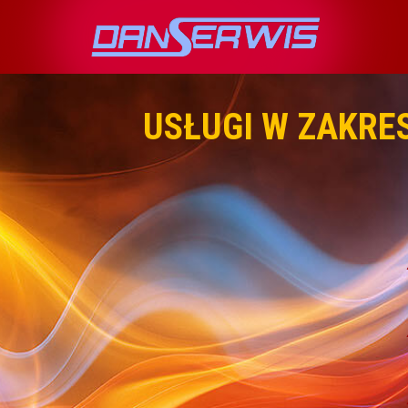
USŁUGI W ZAKRE