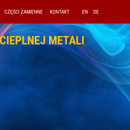
CZĘŚCI ZAMIENNE
KONTAKT
EN
DE
CIEPLNEJ METALI