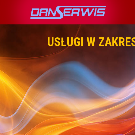
USŁUGI W ZAKRE