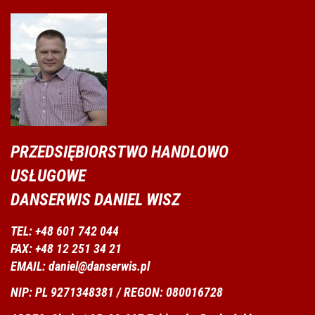
PRZEDSIĘBIORSTWO HANDLOWO
USŁUGOWE
DANSERWIS DANIEL WISZ
TEL: +48 601 742 044
FAX: +48 12 251 34 21
EMAIL: daniel@danserwis.pl
NIP: PL 9271348381 / REGON: 080016728