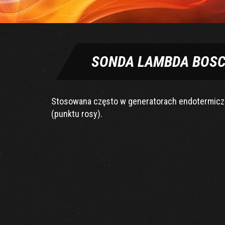
SONDA LAMBDA BOSCH
Stosowana często w generatorach endotermiczn
(punktu rosy).