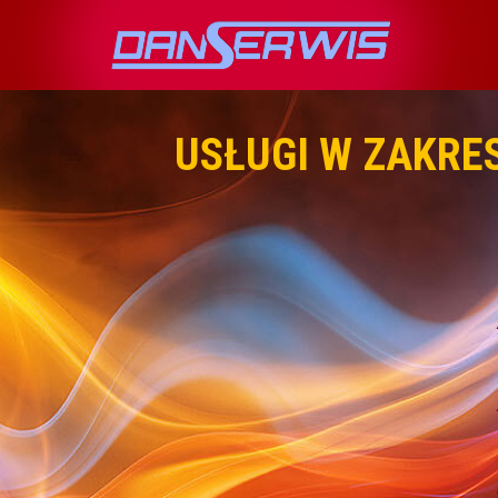
USŁUGI W ZAKRE