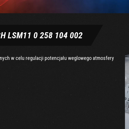
 LSM11 0 258 104 002
ych w celu regulacji potencjału weglowego atmosfery