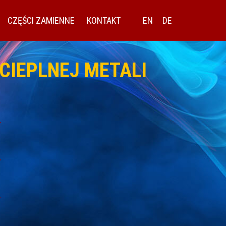
CZĘŚCI ZAMIENNE
KONTAKT
EN
DE
CIEPLNEJ METALI